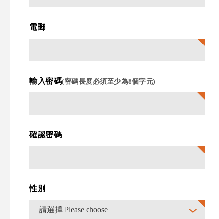
電郵
輸入密碼
(密碼長度必須至少為8個字元)
確認密碼
性別
請選擇 Please choose