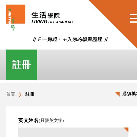
註冊
必須填
首頁
註冊
英文姓名
(只限英文字)